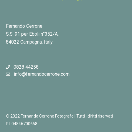
Fernando Cerrone
S.S. 91 per Eboli n°352/A,
84022 Campagna, Italy
0828 44258
info@fernandocerrone.com
© 2022 Fernando Cerrone Fotografo | Tutti i diritti riservati
P.I. 04846700658