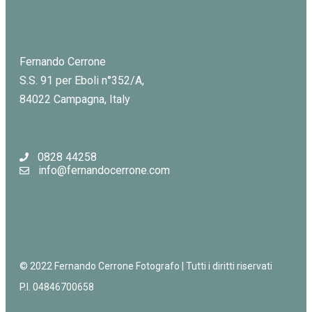
Fernando Cerrone
S.S. 91 per Eboli n°352/A,
84022 Campagna, Italy
0828 44258
info@fernandocerrone.com
© 2022 Fernando Cerrone Fotografo | Tutti i diritti riservati
P.I. 04846700658